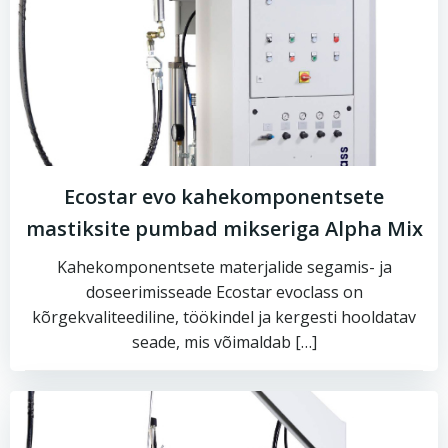
Ecostar evo kahekomponentsete
mastiksite pumbad mikseriga Alpha Mix
Kahekomponentsete materjalide segamis- ja
doseerimisseade Ecostar evoclass on
kõrgekvaliteediline, töökindel ja kergesti hooldatav
seade, mis võimaldab […]