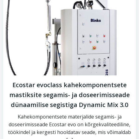
Ecostar evoclass kahekomponentsete
mastiksite segamis- ja doseerimisseade
dünaamilise segistiga Dynamic Mix 3.0
Kahekomponentsete materjalide segamis- ja
doseerimisseade Ecostar evo on kõrgekvaliteediline,
töökindel ja kergesti hooldatav seade, mis võimaldab