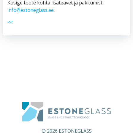
Küsige toote kohta lisateavet ja pakkumist
info@estoneglass.ee
.
<<
© 2026 ESTONEGLASS