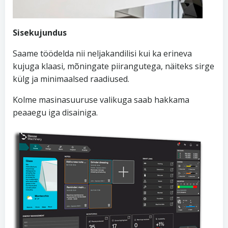
Sisekujundus
Saame töödelda nii neljakandilisi kui ka erineva
kujuga klaasi, mõningate piirangutega, näiteks sirge
külg ja minimaalsed raadiused.
Kolme masinasuuruse valikuga saab hakkama
peaaegu iga disainiga.