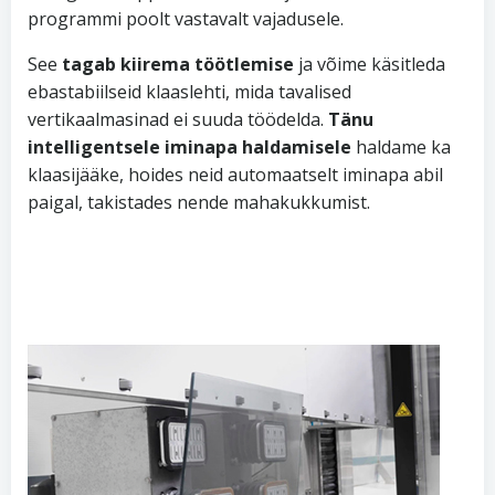
programmi poolt vastavalt vajadusele.
See
tagab kiirema töötlemise
ja võime käsitleda
ebastabiilseid klaaslehti, mida tavalised
vertikaalmasinad ei suuda töödelda.
Tänu
intelligentsele iminapa haldamisele
haldame ka
klaasijääke, hoides neid automaatselt iminapa abil
paigal, takistades nende mahakukkumist.