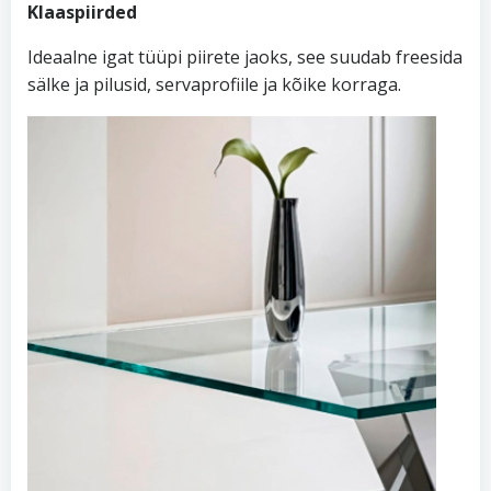
Klaaspiirded
Ideaalne igat tüüpi piirete jaoks, see suudab freesida
sälke ja pilusid, servaprofiile ja kõike korraga.