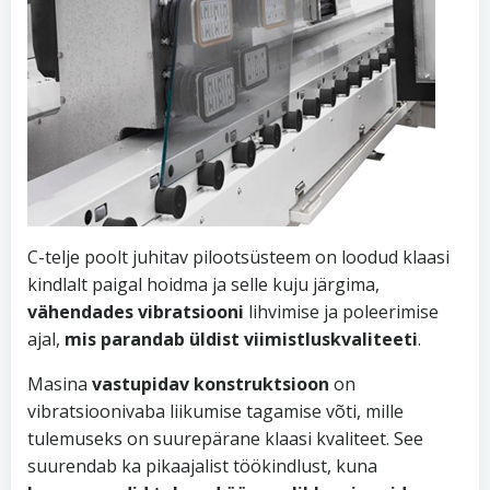
C-telje poolt juhitav pilootsüsteem on loodud klaasi
kindlalt paigal hoidma ja selle kuju järgima,
vähendades vibratsiooni
lihvimise ja poleerimise
ajal,
mis parandab üldist viimistluskvaliteeti
.
Masina
vastupidav konstruktsioon
on
vibratsioonivaba liikumise tagamise võti, mille
tulemuseks on suurepärane klaasi kvaliteet. See
suurendab ka pikaajalist töökindlust, kuna