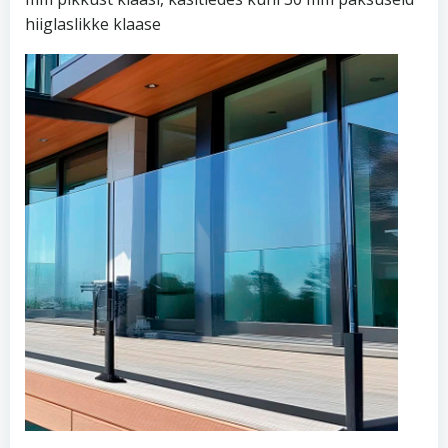
hiiglaslikke klaase