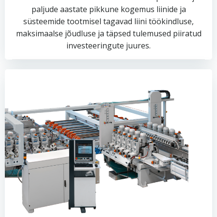
paljude aastate pikkune kogemus liinide ja
süsteemide tootmisel tagavad liini töökindluse,
maksimaalse jõudluse ja täpsed tulemused piiratud
investeeringute juures.