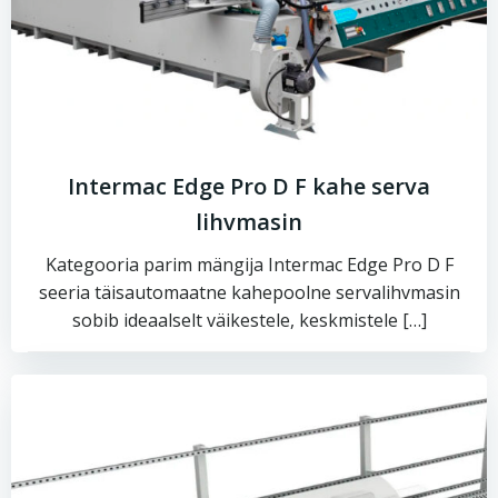
Intermac Edge Pro D F kahe serva
lihvmasin
Kategooria parim mängija Intermac Edge Pro D F
seeria täisautomaatne kahepoolne servalihvmasin
sobib ideaalselt väikestele, keskmistele […]