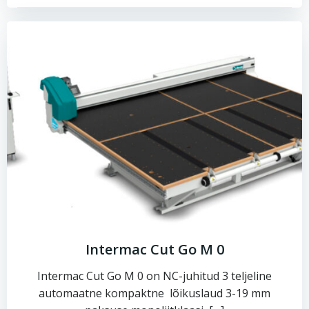
Intermac Cut Go M 0
Intermac Cut Go M 0 on NC-juhitud 3 teljeline
automaatne kompaktne lõikuslaud 3-19 mm