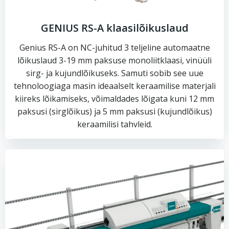
GENIUS RS-A klaasilõikuslaud
Genius RS-A on NC-juhitud 3 teljeline automaatne
lõikuslaud 3-19 mm paksuse monoliitklaasi, vinüüli
sirg- ja kujundlõikuseks. Samuti sobib see uue
tehnoloogiaga masin ideaalselt keraamilise materjali
kiireks lõikamiseks, võimaldades lõigata kuni 12 mm
paksusi (sirglõikus) ja 5 mm paksusi (kujundlõikus)
keraamilisi tahvleid.