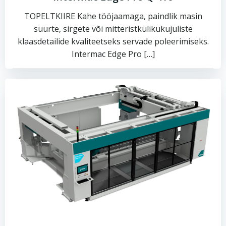
TOPELTKIIRE Kahe tööjaamaga, paindlik masin
suurte, sirgete või mitteristkülikukujuliste
klaasdetailide kvaliteetseks servade poleerimiseks.
Intermac Edge Pro […]