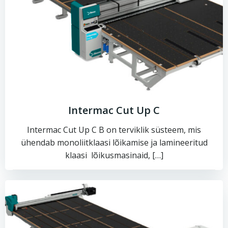
Intermac Cut Up C
Intermac Cut Up C B on terviklik süsteem, mis
ühendab monoliitklaasi lõikamise ja lamineeritud
klaasi lõikusmasinaid, […]