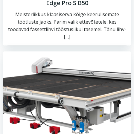
Edge Pro S B50
Meisterlikkus klaasiserva kõige keerulisemate
töötluste jaoks. Parim valik ettevõtetele, kes
toodavad fassettlihvi tööstuslikul tasemel. Tänu lihv-
[…]