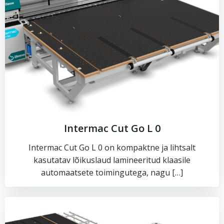
Intermac Cut Go L 0
Intermac Cut Go L 0 on kompaktne ja lihtsalt
kasutatav lõikuslaud lamineeritud klaasile
automaatsete toimingutega, nagu […]