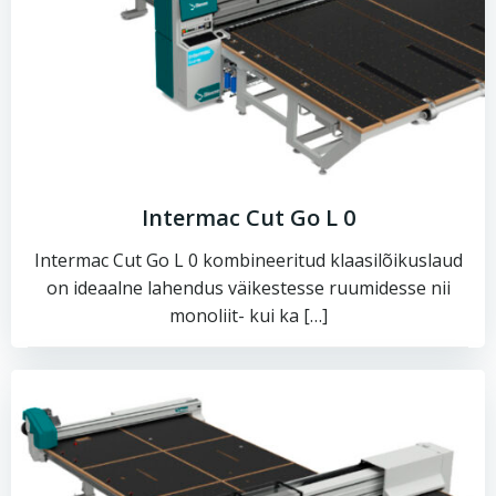
Intermac Cut Go L 0
Intermac Cut Go L 0 kombineeritud klaasilõikuslaud
on ideaalne lahendus väikestesse ruumidesse nii
monoliit- kui ka […]