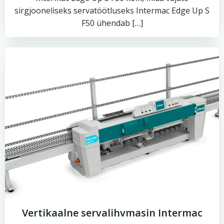
sirgjooneliseks servatöötluseks Intermac Edge Up S
F50 ühendab […]
Vertikaalne servalihvmasin Intermac