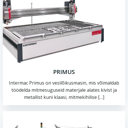
PRIMUS
Intermac Primus on vesilõikusmasin, mis võimaldab
töödelda mitmesuguseid materjale alates kivist ja
metallist kuni klaasi, mitmekihilise […]