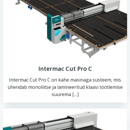
Intermac Cut Pro C
Intermac Cut Pro C on kahe masinaga süsteem, mis
ühendab monoliitse ja lamineeritud klaasi töötlemise
suurema […]