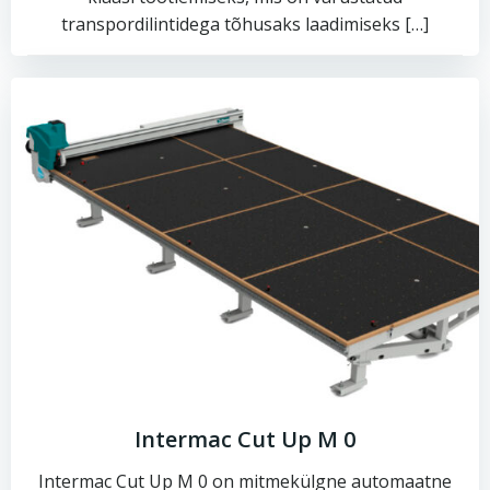
transpordilintidega tõhusaks laadimiseks […]
Intermac Cut Up M 0
Intermac Cut Up M 0 on mitmekülgne automaatne