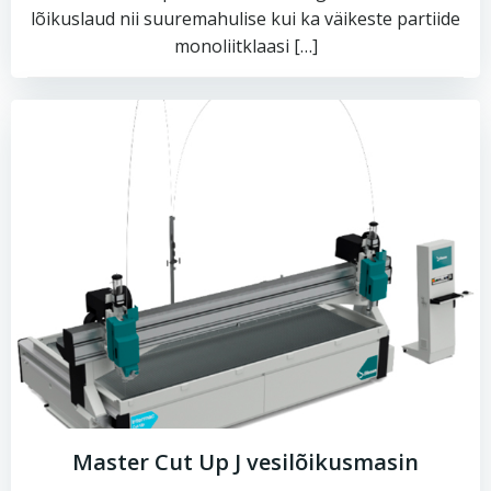
lõikuslaud nii suuremahulise kui ka väikeste partiide
monoliitklaasi […]
Master Cut Up J vesilõikusmasin