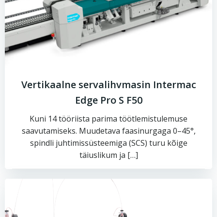
Vertikaalne servalihvmasin Intermac
Edge Pro S F50
Kuni 14 tööriista parima töötlemistulemuse
saavutamiseks. Muudetava faasinurgaga 0–45°,
spindli juhtimissüsteemiga (SCS) turu kõige
täiuslikum ja […]