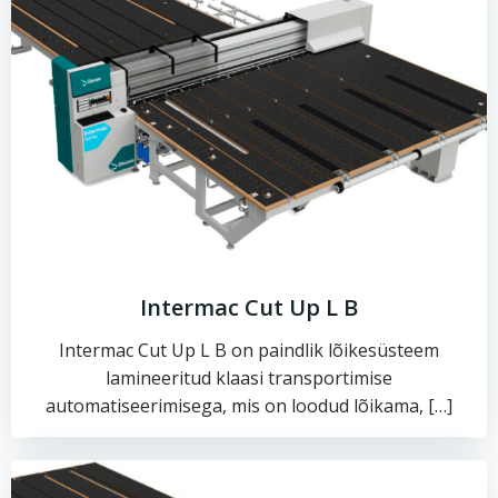
Intermac Cut Up L B
Intermac Cut Up L B on paindlik lõikesüsteem
lamineeritud klaasi transportimise
automatiseerimisega, mis on loodud lõikama, […]