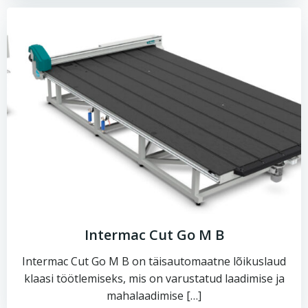
Intermac Cut Go M B
Intermac Cut Go M B on täisautomaatne lõikuslaud
klaasi töötlemiseks, mis on varustatud laadimise ja
mahalaadimise […]