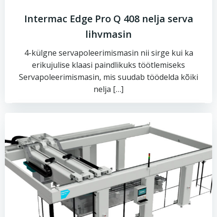
Intermac Edge Pro Q 408 nelja serva
lihvmasin
4-külgne servapoleerimismasin nii sirge kui ka
erikujulise klaasi paindlikuks töötlemiseks
Servapoleerimismasin, mis suudab töödelda kõiki
nelja […]