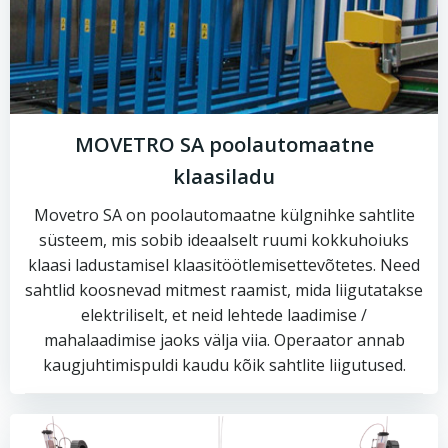
MOVETRO SA poolautomaatne
klaasiladu
Movetro SA on poolautomaatne külgnihke sahtlite
süsteem, mis sobib ideaalselt ruumi kokkuhoiuks
klaasi ladustamisel klaasitöötlemisettevõtetes. Need
sahtlid koosnevad mitmest raamist, mida liigutatakse
elektriliselt, et neid lehtede laadimise /
mahalaadimise jaoks välja viia. Operaator annab
kaugjuhtimispuldi kaudu kõik sahtlite liigutused.