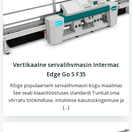
Vertikaalne servalihvmasin Intermac
Edge Go S F35
Kõige populaarsem servalihvmasin kogu maailmas
See seab klaasitööstuses standardi Tuntud oma
võrratu töökindluse, intuitiivse kasutuskogemuse ja
[…]