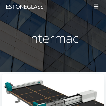
Skip
ESTONEGLASS
to
content
Intermac