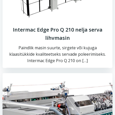
Intermac Edge Pro Q 210 nelja serva
lihvmasin
Paindlik masin suurte, sirgete või kujuga
klaasitükkide kvaliteetseks servade poleerimiseks.
Intermac Edge Pro Q 210 on […]