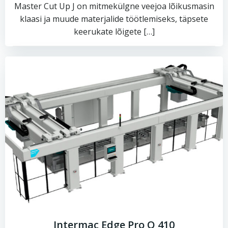
Master Cut Up J on mitmekülgne veejoa lõikusmasin
klaasi ja muude materjalide töötlemiseks, täpsete
keerukate lõigete […]
Intermac Edge Pro Q 410